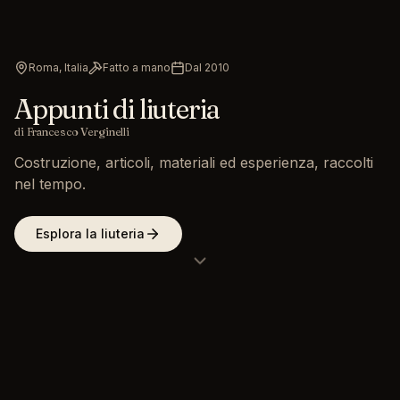
Roma, Italia
Fatto a mano
Dal 2010
Appunti di liuteria
di Francesco Verginelli
Costruzione, articoli, materiali ed esperienza, raccolti
nel tempo.
Esplora la liuteria
Mi chiamo Francesco Verginelli e dal 2010 costruisco