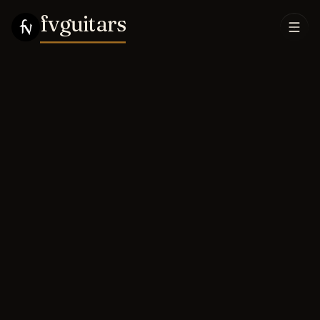
fvguitars